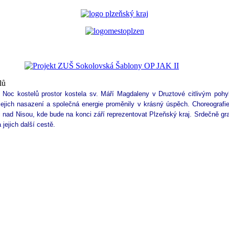
lů
e Noc kostelů prostor kostela sv. Máří Magdaleny v Druztové citlivým pohy
jejich nasazení a společná energie proměnily v krásný úspěch. Choreografi
 nad Nisou, kde bude na konci září reprezentovat Plzeňský kraj. 
Srdečně gra
jejich další cestě. 