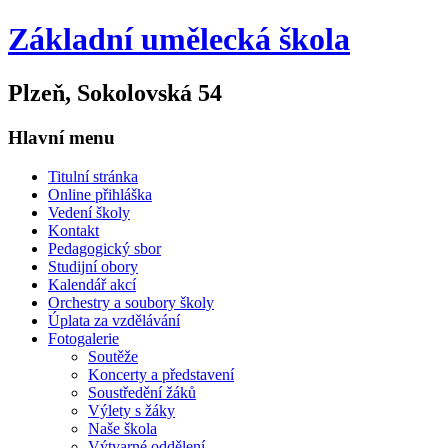
Základní umělecká škola
Plzeň, Sokolovská 54
Hlavní menu
Titulní stránka
Online přihláška
Vedení školy
Kontakt
Pedagogický sbor
Studijní obory
Kalendář akcí
Orchestry a soubory školy
Úplata za vzdělávání
Fotogalerie
Soutěže
Koncerty a představení
Soustředění žáků
Výlety s žáky
Naše škola
Výtvarné oddělení