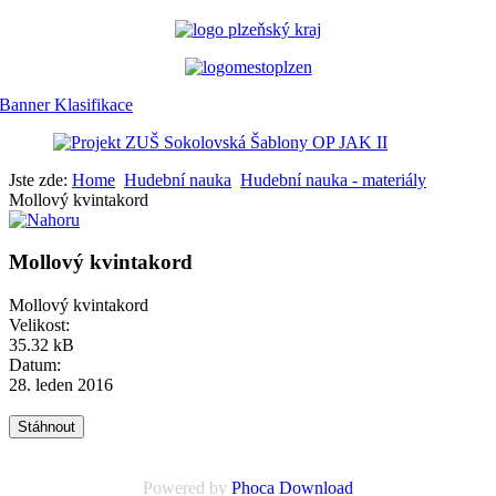
Jste zde:
Home
Hudební nauka
Hudební nauka - materiály
Mollový kvintakord
Mollový kvintakord
Mollový kvintakord
Velikost:
35.32 kB
Datum:
28. leden 2016
Powered by
Phoca Download