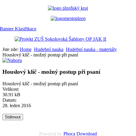
Jste zde:
Home
Hudební nauka
Hudební nauka - materiály
Houslový klíč - možný postup při psaní
Houslový klíč - možný postup při psaní
Houslový klíč - možný postup při psaní
Velikost:
30.91 kB
Datum:
28. leden 2016
Powered by
Phoca Download