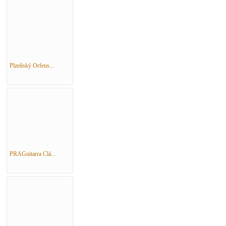
Plzeňský Orfeus...
PRAGuitarra Clá...