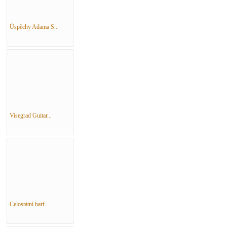
Úspěchy Adama S...
Visegrad Guitar...
Celostátní harf...